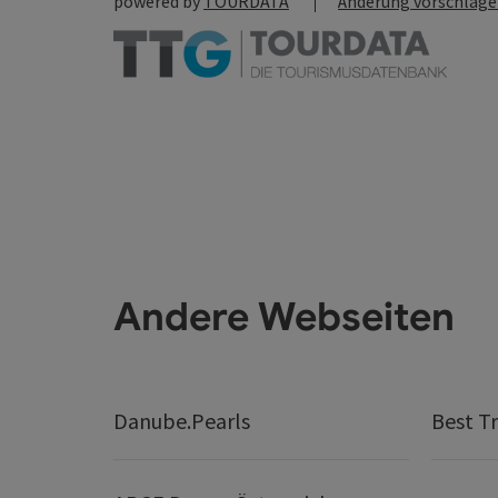
powered by
TOURDATA
Änderung vorschlag
Andere Webseiten
Danube.Pearls
Best Tr