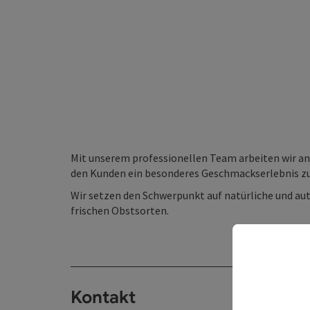
Mit unserem professionellen Team arbeiten wir a
den Kunden ein besonderes Geschmackserlebnis z
Wir setzen den Schwerpunkt auf natürliche und au
frischen Obstsorten.
Kontakt