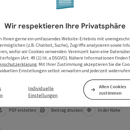
Wir respektieren Ihre Privatsphäre
 Ihnen gerne ein umfassendes Website-Erlebnis mit uneingesch
ermöglichen (z.B. Chatbot, Suche), Zugriffe analysieren sowie Inh
eren, wofür wir Cookies verwenden. Vereinzelt kann eine Datenübe
d erfolgen (Art. 49 (1) lit. a DSGVO). Nähere Informationen finden S
enschutzerklärung
. Mit Ihrer Zustimmung akzeptieren Sie die Cook
ividuellen Einstellungen selbst verwalten und jederzeit widerrufe
Allen Cookies
s
Individuelle
zustimmen
en
Einstellungen
PDF erstellen
Beitrag drucken
In der Nähe