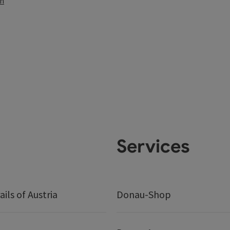
en
Services
ails of Austria
Donau-Shop