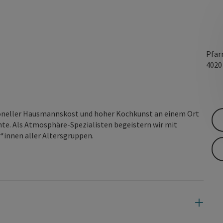
Pfar
402
itioneller Hausmannskost und hoher Kochkunst an einem Ort
nte. Als Atmosphäre-Spezialisten begeistern wir mit
innen aller Altersgruppen.