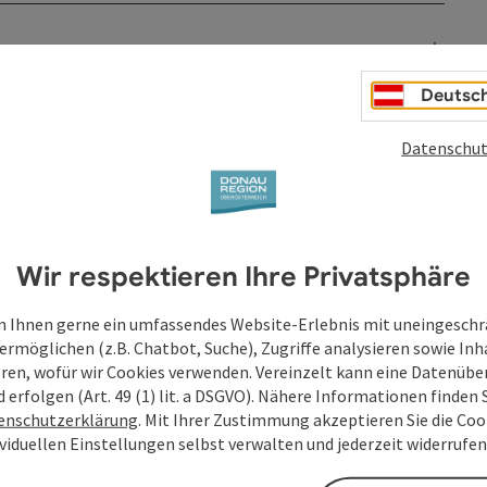
Deutsc
Datenschut
Wir respektieren Ihre Privatsphäre
 Ihnen gerne ein umfassendes Website-Erlebnis mit uneingesch
ermöglichen (z.B. Chatbot, Suche), Zugriffe analysieren sowie Inh
eren, wofür wir Cookies verwenden. Vereinzelt kann eine Datenübe
d erfolgen (Art. 49 (1) lit. a DSGVO). Nähere Informationen finden S
enschutzerklärung
. Mit Ihrer Zustimmung akzeptieren Sie die Cook
ividuellen Einstellungen selbst verwalten und jederzeit widerrufe