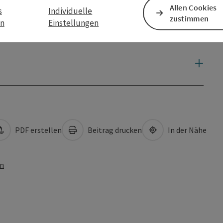
Allen Cookies
s
Individuelle
zustimmen
en
Einstellungen
PDF erstellen
Beitrag drucken
In der Nähe
en