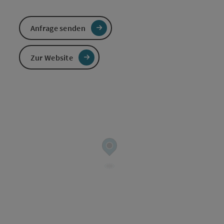
Anfrage senden
Zur Website