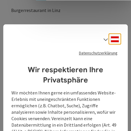
Burgerrestaurant in Linz
Deuts
Sprach
Kontakt
Datenschutzerklärung
Öffnungszeiten
Wir respektieren Ihre
Privatsphäre
Küche
Wir möchten Ihnen gerne ein umfassendes Website-
Erlebnis mit uneingeschränkten Funktionen
Ausstattung
ermöglichen (z.B. Chatbot, Suche), Zugriffe
analysieren sowie Inhalte personalisieren, wofür wir
Cookies verwenden. Vereinzelt kann eine
Preise
Datenübermittlung in ein Drittland erfolgen (Art. 49