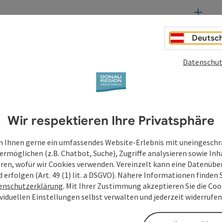
Deutsc
Datenschut
Wir respektieren Ihre Privatsphäre
 Ihnen gerne ein umfassendes Website-Erlebnis mit uneingesch
ermöglichen (z.B. Chatbot, Suche), Zugriffe analysieren sowie Inh
eren, wofür wir Cookies verwenden. Vereinzelt kann eine Datenübe
d erfolgen (Art. 49 (1) lit. a DSGVO). Nähere Informationen finden S
enschutzerklärung
. Mit Ihrer Zustimmung akzeptieren Sie die Cook
ividuellen Einstellungen selbst verwalten und jederzeit widerrufe