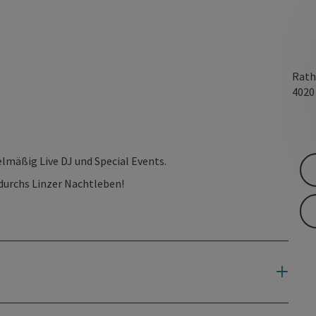
Rath
402
elmäßig Live DJ und Special Events.
 durchs Linzer Nachtleben!