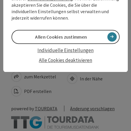
akzeptieren Sie die Cookies, die Sie über die
Eignung
individuellen Einstellungen selbst verwalten und
jederzeit widerrufen können.
Barrierefreiheit
Allen Cookies zustimmen
Individuelle Einstellungen
Alle Cookies deaktivieren
Beitrag merken
Beitrag drucken
zum Merkzettel
In der Nähe
PDF erstellen
powered by
TOURDATA
Änderung vorschlagen