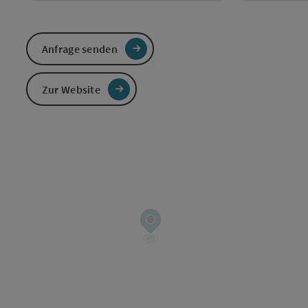
Anfrage senden
Zur Website