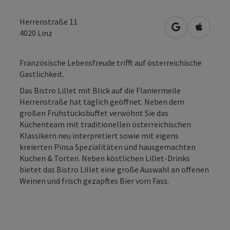
Herrenstraße 11
in Google Map
in Apple
4020
Linz
Französische Lebensfreude trifft auf österreichische
Gastlichkeit.
Das Bistro Lillet mit Blick auf die Flaniermeile
Herrenstraße hat täglich geöffnet. Neben dem
großen Frühstücksbuffet verwöhnt Sie das
Küchenteam mit traditionellen österreichischen
Klassikern neu interpretiert sowie mit eigens
kreierten Pinsa Spezialitäten und hausgemachten
Kuchen & Torten. Neben köstlichen Lillet-Drinks
bietet das Bistro Lillet eine große Auswahl an offenen
Weinen und frisch gezapftes Bier vom Fass.