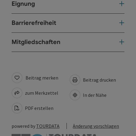
Eignung
Barrierefreiheit
Mitgliedschaften
Beitrag merken
Beitrag drucken
zum Merkzettel
In der Nähe
PDF erstellen
powered by
TOURDATA
Änderung vorschlagen