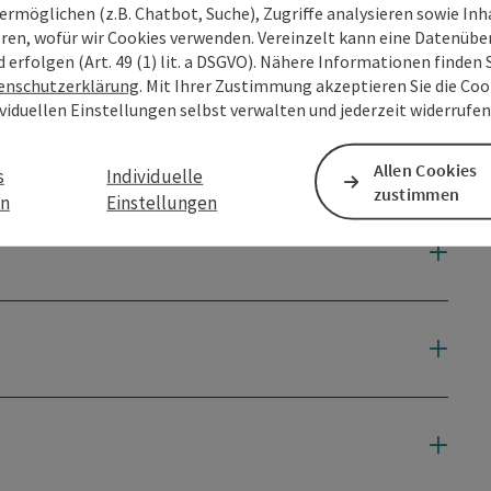
ermöglichen (z.B. Chatbot, Suche), Zugriffe analysieren sowie Inh
eren, wofür wir Cookies verwenden. Vereinzelt kann eine Datenübe
d erfolgen (Art. 49 (1) lit. a DSGVO). Nähere Informationen finden S
enschutzerklärung
. Mit Ihrer Zustimmung akzeptieren Sie die Cook
ividuellen Einstellungen selbst verwalten und jederzeit widerrufe
Allen Cookies
s
Individuelle
zustimmen
en
Einstellungen