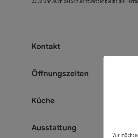
21:30 Uhr. Auch bei Schlechtwetter bleibt die Terra
Kontakt
Öffnungszeiten
Küche
Ausstattung
Wir möchten