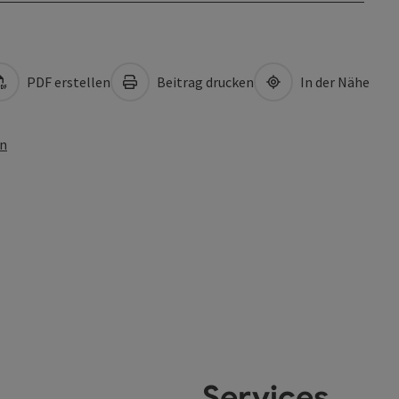
PDF erstellen
Beitrag drucken
In der Nähe
en
Services