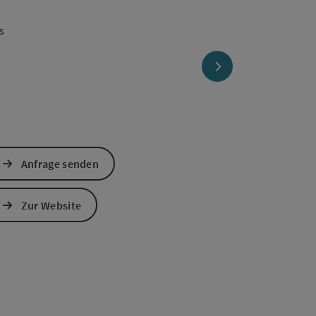
opyright öffnen
nächstes Element
Anfrage senden
Zur Website