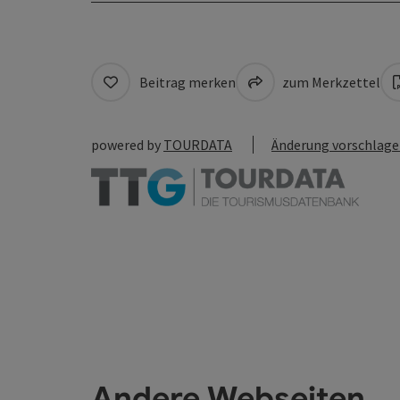
Beitrag merken
zum Merkzettel
powered by
TOURDATA
Änderung vorschlag
Andere Webseiten