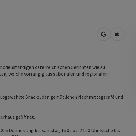
in Google Map
in Apple
 bodenständigen österreichischen Gerichten wie zu
ten, welche vorrangig aus saisonalen und regionalen
 ausgewählte Snacks, den gemütlichen Nachmittagscafé und
erhaus geöffnet.
2026 Donnerstag bis Samstag 16:00 bis 24:00 Uhr. Küche bis