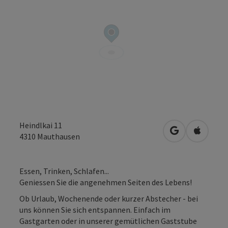
Heindlkai 11
in Google Map
in Apple
4310
Mauthausen
Essen, Trinken, Schlafen...
Geniessen Sie die angenehmen Seiten des Lebens!
Ob Urlaub, Wochenende oder kurzer Abstecher - bei
uns können Sie sich entspannen. Einfach im
Gastgarten oder in unserer gemütlichen Gaststube