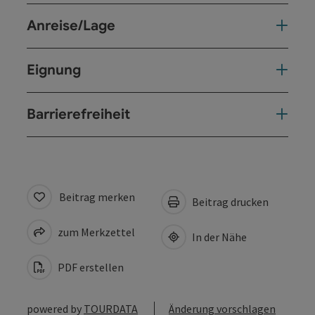
Anreise/Lage
Eignung
Barrierefreiheit
Beitrag merken
Beitrag drucken
zum Merkzettel
In der Nähe
PDF erstellen
powered by
TOURDATA
Änderung vorschlagen