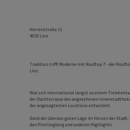
Herrenstraße 11
4020
Linz
Tradition trifft Moderne mit Rooftop 7 - der Rooft
Linz.
Was sich international längst zu einem Trend entwic
der Dachterrasse des angesehenen Innenstadthotel
der angesagtesten Locations entwickelt.
Dank der überaus guten Lage im Herzen der Stadt, 
den Pöstlingberg und anderen Highlights.