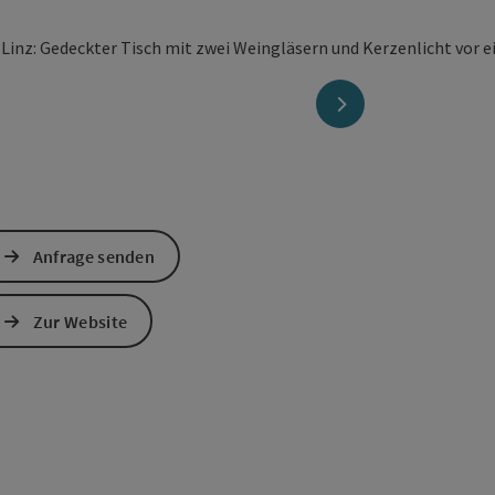
en
nächstes Element
Anfrage senden
Zur Website