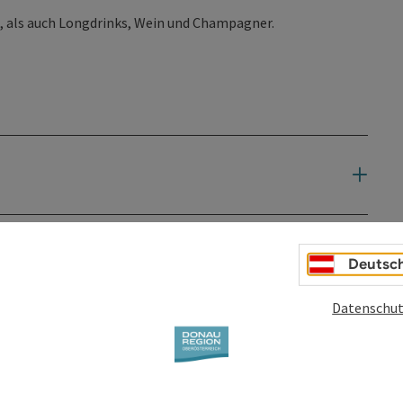
, als auch Longdrinks, Wein und Champagner.
Deutsc
Datenschut