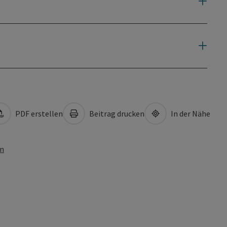
PDF erstellen
Beitrag drucken
In der Nähe
en