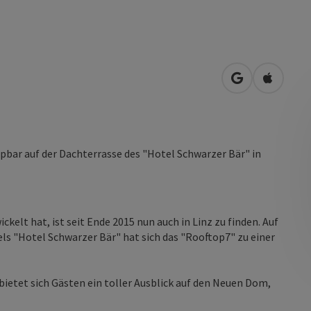
in Google Map
in Apple
opbar auf der Dachterrasse des "Hotel Schwarzer Bär" in
kelt hat, ist seit Ende 2015 nun auch in Linz zu finden. Auf
s "Hotel Schwarzer Bär" hat sich das "Rooftop7" zu einer
bietet sich Gästen ein toller Ausblick auf den Neuen Dom,