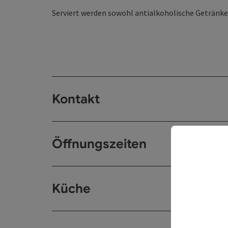
Serviert werden sowohl antialkoholische Getränke
Kontakt
Öffnungszeiten
Küche