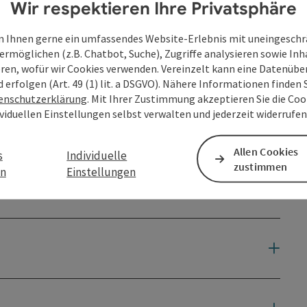
Wir respektieren Ihre Privatsphäre
 Ihnen gerne ein umfassendes Website-Erlebnis mit uneingesch
ermöglichen (z.B. Chatbot, Suche), Zugriffe analysieren sowie Inh
eren, wofür wir Cookies verwenden. Vereinzelt kann eine Datenübe
d erfolgen (Art. 49 (1) lit. a DSGVO). Nähere Informationen finden S
enschutzerklärung
. Mit Ihrer Zustimmung akzeptieren Sie die Cook
ividuellen Einstellungen selbst verwalten und jederzeit widerrufe
Allen Cookies
s
Individuelle
zustimmen
en
Einstellungen