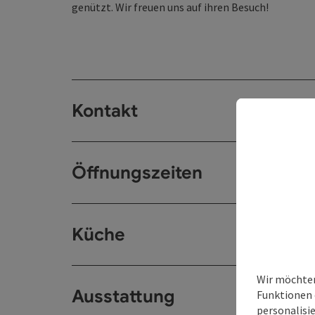
genützt. Wir freuen uns auf ihren Besuch!
Kontakt
Öffnungszeiten
Küche
Wir möchten
Ausstattung
Funktionen 
personalisi