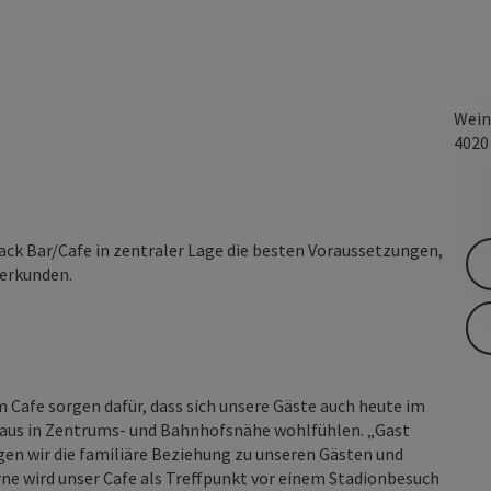
Wein
402
ack Bar/Cafe in zentraler Lage die besten Voraussetzungen,
 erkunden.
Cafe sorgen dafür, dass sich unsere Gäste auch heute im
us in Zentrums- und Bahnhofsnähe wohlfühlen. „Gast
gen wir die familiäre Beziehung zu unseren Gästen und
erne wird unser Cafe als Treffpunkt vor einem Stadionbesuch