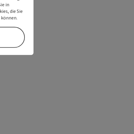
ie in
ies, die Sie
n können.