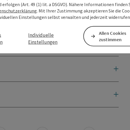
d erfolgen (Art. 49 (1) lit. a DSGVO). Nähere Informationen finden S
enschutzerklärung
. Mit Ihrer Zustimmung akzeptieren Sie die Cook
ividuellen Einstellungen selbst verwalten und jederzeit widerrufe
Allen Cookies
s
Individuelle
zustimmen
en
Einstellungen