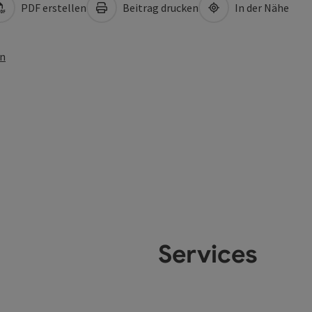
PDF erstellen
Beitrag drucken
In der Nähe
en
Services