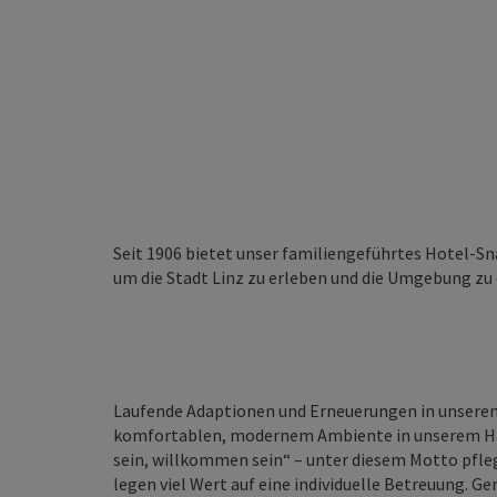
Seit 1906 bietet unser familiengeführtes Hotel-Sn
um die Stadt Linz zu erleben und die Umgebung zu
Laufende Adaptionen und Erneuerungen in unserem 
komfortablen, modernem Ambiente in unserem Ha
sein, willkommen sein“ – unter diesem Motto pfle
legen viel Wert auf eine individuelle Betreuung. G