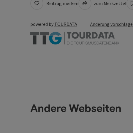
Beitrag merken
zum Merkzettel
powered by
TOURDATA
Änderung vorschlag
Andere Webseiten