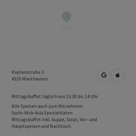
Kaplanstraße 3
in Google Map
in Apple
4310
Mauthausen
Mittagsbuffet täglich von 11:30 bis 14 Uhr.
Alle Speisen auch zum Mitnehmen
Sushi-Wok-Asia Spezialitäten
Mittagsbuffet inkl. Suppe, Salat, Vor- und
Hauptspeisen und Nachtisch.