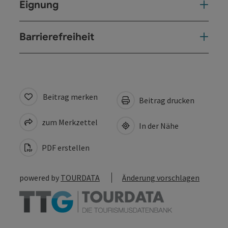
Eignung
Barrierefreiheit
Beitrag merken
Beitrag drucken
zum Merkzettel
In der Nähe
PDF erstellen
powered by
TOURDATA
Änderung vorschlagen