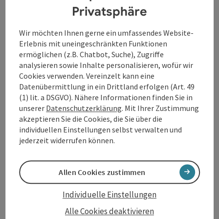
Privatsphäre
Kontakt
Wir möchten Ihnen gerne ein umfassendes Website-
Erlebnis mit uneingeschränkten Funktionen
Öffnungszeiten
ermöglichen (z.B. Chatbot, Suche), Zugriffe
analysieren sowie Inhalte personalisieren, wofür wir
Cookies verwenden. Vereinzelt kann eine
Küche
Datenübermittlung in ein Drittland erfolgen (Art. 49
(1) lit. a DSGVO). Nähere Informationen finden Sie in
unserer
Datenschutzerklärung
. Mit Ihrer Zustimmung
Ausstattung
akzeptieren Sie die Cookies, die Sie über die
individuellen Einstellungen selbst verwalten und
jederzeit widerrufen können.
Preise
Allen Cookies zustimmen
Anreise/Lage
Individuelle Einstellungen
Eignung
Alle Cookies deaktivieren