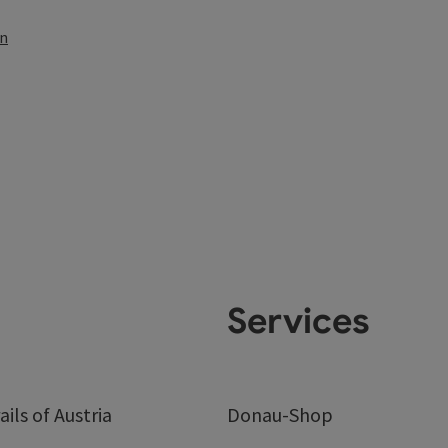
en
Services
ails of Austria
Donau-Shop