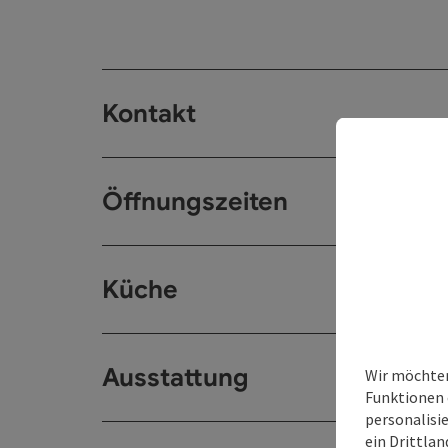
Kontakt
Öffnungszeiten
Küche
Ausstattung
Wir möchten
Funktionen 
personalisi
ein Drittlan