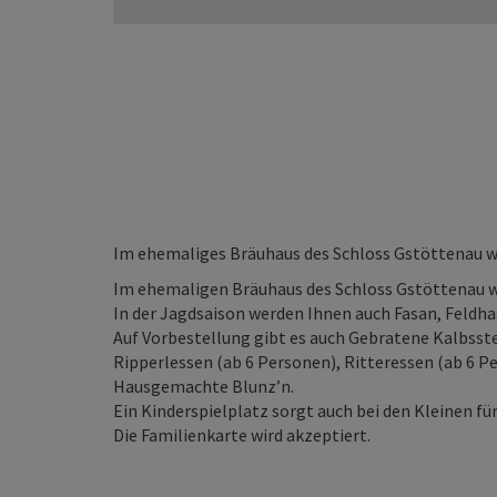
Im ehemaliges Bräuhaus des Schloss Gstöttenau 
Im ehemaligen Bräuhaus des Schloss Gstöttenau 
In der Jagdsaison werden Ihnen auch Fasan, Feldha
Auf Vorbestellung gibt es auch Gebratene Kalbsstel
Ripperlessen (ab 6 Personen), Ritteressen (ab 6 P
Hausgemachte Blunz’n.
Ein Kinderspielplatz sorgt auch bei den Kleinen f
Die Familienkarte wird akzeptiert.