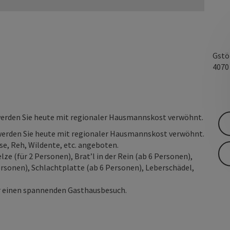
Gstö
407
werden Sie heute mit regionaler Hausmannskost verwöhnt.
werden Sie heute mit regionaler Hausmannskost verwöhnt.
se, Reh, Wildente, etc. angeboten.
ze (für 2 Personen), Brat’l in der Rein (ab 6 Personen),
ersonen), Schlachtplatte (ab 6 Personen), Leberschädel,
ür einen spannenden Gasthausbesuch.