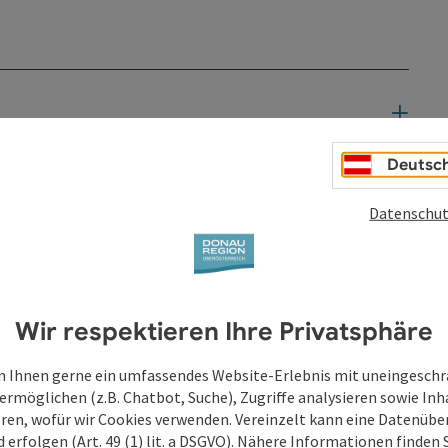
Deutsc
Datenschut
Wir respektieren Ihre Privatsphäre
 Ihnen gerne ein umfassendes Website-Erlebnis mit uneingesch
ermöglichen (z.B. Chatbot, Suche), Zugriffe analysieren sowie Inh
eren, wofür wir Cookies verwenden. Vereinzelt kann eine Datenübe
d erfolgen (Art. 49 (1) lit. a DSGVO). Nähere Informationen finden S