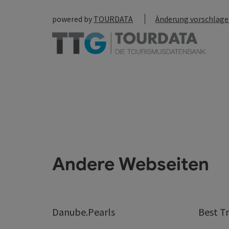
powered by
TOURDATA
Änderung vorschlag
Andere Webseiten
Danube.Pearls
Best Tr