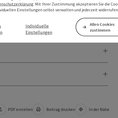
enschutzerklärung
. Mit Ihrer Zustimmung akzeptieren Sie die Cook
ividuellen Einstellungen selbst verwalten und jederzeit widerrufe
Allen Cookies
s
Individuelle
zustimmen
en
Einstellungen
PDF erstellen
Beitrag drucken
In der Nähe