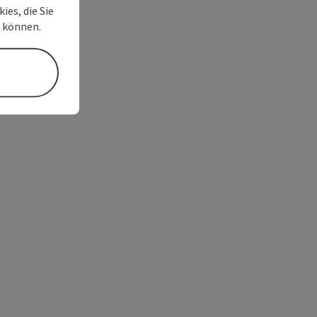
ies, die Sie
n können.