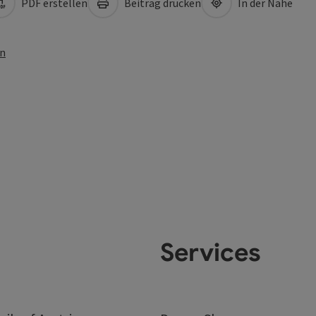
PDF erstellen
Beitrag drucken
In der Nähe
en
Services