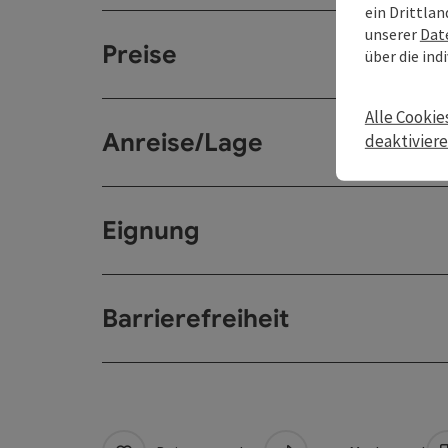
ein Drittlan
unserer
Dat
Preise
über die ind
Alle Cookie
Anreise/Lage
deaktivier
Eignung
Barrierefreiheit