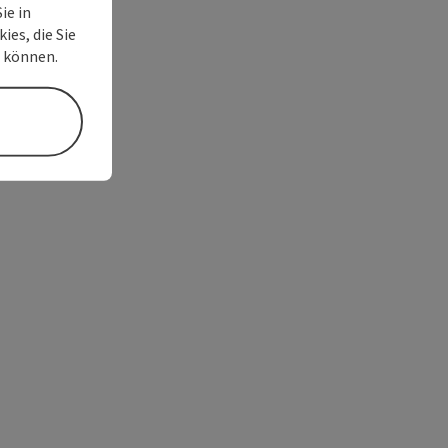
ie in
ies, die Sie
n können.