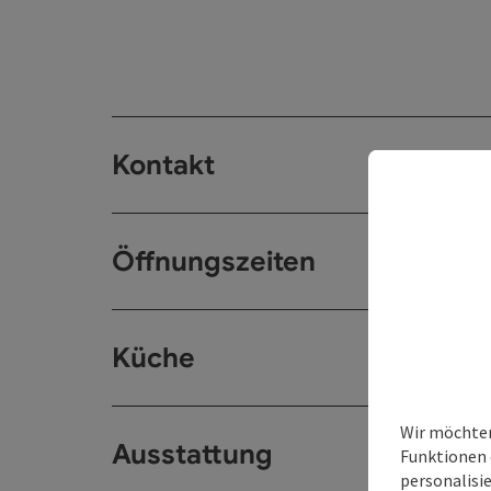
Kontakt
Öffnungszeiten
Küche
Wir möchten
Ausstattung
Funktionen 
personalisi