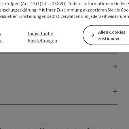
d erfolgen (Art. 49 (1) lit. a DSGVO). Nähere Informationen finden S
enschutzerklärung
. Mit Ihrer Zustimmung akzeptieren Sie die Cook
ividuellen Einstellungen selbst verwalten und jederzeit widerrufe
Allen Cookies
s
Individuelle
zustimmen
en
Einstellungen