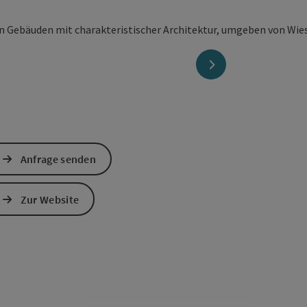
nächstes Element
Anfrage senden
Zur Website