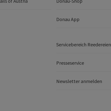
ails of Austria
Donau-Shop
Donau App
Servicebereich Reedereien
Presseservice
Newsletter anmelden