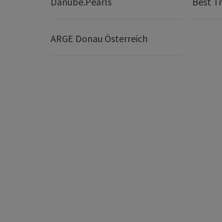
Danube.Pearls
Best Tr
ARGE Donau Österreich