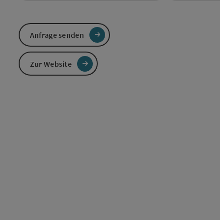
Anfrage senden
Zur Website