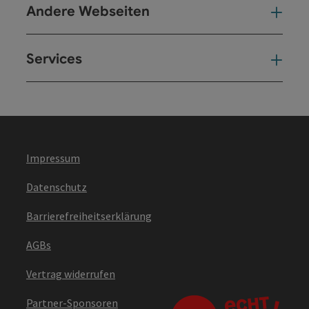
Andere Webseiten
And
Services
Ser
Impressum
Datenschutz
Barrierefreiheitserklärung
AGBs
Vertrag widerrufen
Partner-Sponsoren