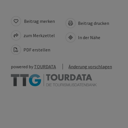
Beitrag merken
Beitrag drucken
zum Merkzettel
In der Nähe
PDF erstellen
powered by
TOURDATA
Änderung vorschlagen