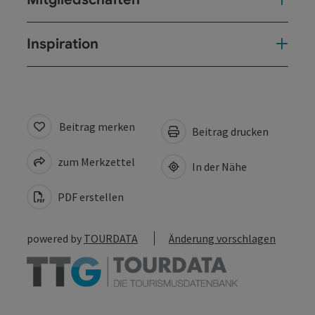
Inspiration
Beitrag merken
Beitrag drucken
zum Merkzettel
In der Nähe
PDF erstellen
powered by
TOURDATA
Änderung vorschlagen