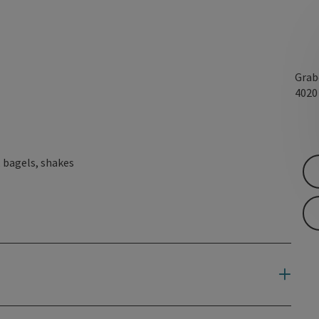
Grab
402
 bagels, shakes