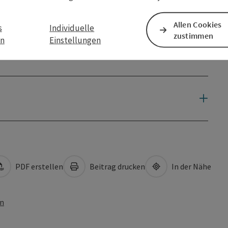
Allen Cookies
s
Individuelle
zustimmen
en
Einstellungen
PDF erstellen
Beitrag drucken
In der Nähe
en