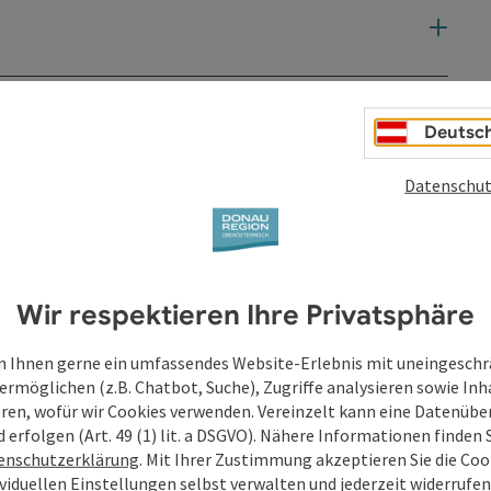
Deutsc
Datenschut
Wir respektieren Ihre Privatsphäre
 Ihnen gerne ein umfassendes Website-Erlebnis mit uneingesch
ermöglichen (z.B. Chatbot, Suche), Zugriffe analysieren sowie Inh
eren, wofür wir Cookies verwenden. Vereinzelt kann eine Datenübe
d erfolgen (Art. 49 (1) lit. a DSGVO). Nähere Informationen finden S
enschutzerklärung
. Mit Ihrer Zustimmung akzeptieren Sie die Cook
ividuellen Einstellungen selbst verwalten und jederzeit widerrufe