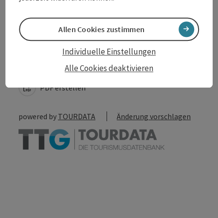
Allen Cookies zustimmen
Beitrag merken
Beitrag drucken
Individuelle Einstellungen
zum Merkzettel
In der Nähe
Alle Cookies deaktivieren
PDF erstellen
powered by
TOURDATA
Änderung vorschlagen