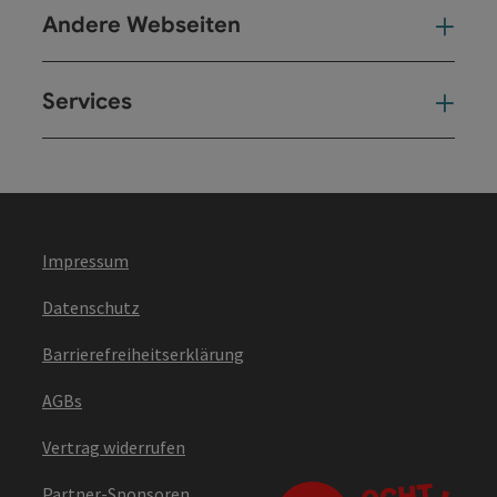
Andere Webseiten
And
Services
Ser
Impressum
Datenschutz
Barrierefreiheitserklärung
AGBs
Vertrag widerrufen
Partner-Sponsoren