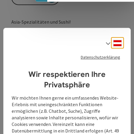
Asia-Spezialitäten und Sushi!
Deuts
Sprach
Datenschutzerklärung
Kontakt
Wir respektieren Ihre
Privatsphäre
Öffnungszeiten
Wir möchten Ihnen gerne ein umfassendes Website-
Erlebnis mit uneingeschränkten Funktionen
Küche
ermöglichen (z.B. Chatbot, Suche), Zugriffe
analysieren sowie Inhalte personalisieren, wofür wir
Cookies verwenden. Vereinzelt kann eine
Ausstattung
Datenübermittlung in ein Drittland erfolgen (Art. 49