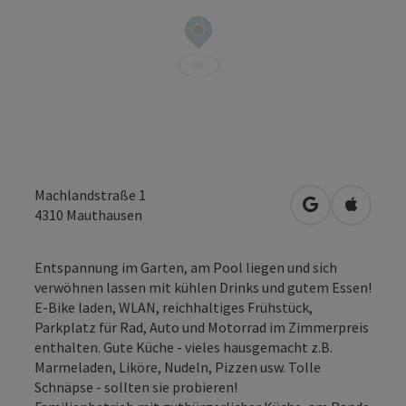
Machlandstraße 1
in Google Map
in Apple
4310
Mauthausen
Entspannung im Garten, am Pool liegen und sich
verwöhnen lassen mit kühlen Drinks und gutem Essen!
E-Bike laden, WLAN, reichhaltiges Frühstück,
Parkplatz für Rad, Auto und Motorrad im Zimmerpreis
enthalten. Gute Küche - vieles hausgemacht z.B.
Marmeladen, Liköre, Nudeln, Pizzen usw. Tolle
Schnäpse - sollten sie probieren!