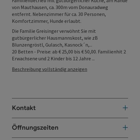
Familienbetrieb mit gutbürgerlicher Küche, am Rande
von Mauthausen, ca. 300m vom Donauradweg
entfernt. Nebenzimmer für ca. 30 Personen,
Komfortzimmer, Hunde erlaubt.
Die Familie Greisinger verwöhnt Sie mit
gutbürgerlicher Hausmannskost, wie zB
Blunzengröstl, Gulasch, Kasnock´n,...
20 Betten - Preise: ab € 25,00 bis € 50,00. Familienhit 2
Erwachsene und 2 Kinder bis 12 Jahre ...
Beschreibung vollständig anzeigen
Kontakt
Öffnungszeiten