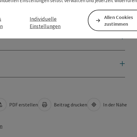
ividuellen Einstellungen selbst verwalten und jederzeit widerrufe
Allen Cookies
s
Individuelle
zustimmen
en
Einstellungen
PDF erstellen
Beitrag drucken
In der Nähe
en