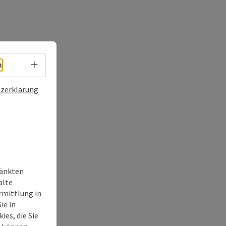
Sprachwahl - Menü öffnen
h
zerklärung
ränkten
alte
rmittlung in
ie in
ies, die Sie