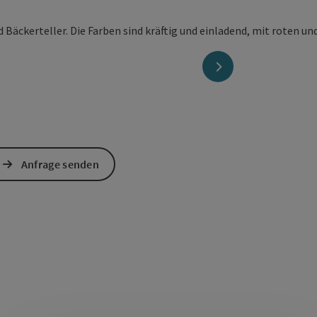
nächstes Element
Anfrage senden