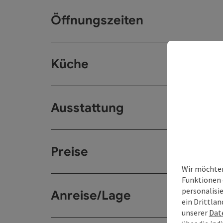
Öffnungszeiten
Küche
Ausstattung
Preise
Wir möchten
Funktionen 
personalisi
Anreise/Lage
ein Drittlan
unserer
Dat