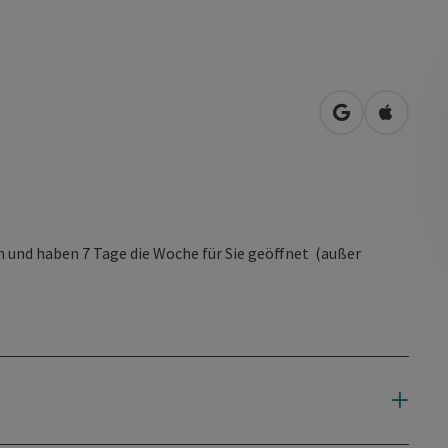
in Google Map
in Apple
n und haben 7 Tage die Woche für Sie geöffnet (außer