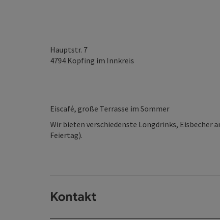
Hauptstr. 7
4794
Kopfing im Innkreis
Eiscafé, große Terrasse im Sommer
Wir bieten verschiedenste Longdrinks, Eisbecher a
Feiertag).
Kontakt