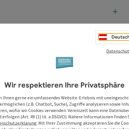
Deutsc
Datenschut
Wir respektieren Ihre Privatsphäre
 Ihnen gerne ein umfassendes Website-Erlebnis mit uneingesch
ermöglichen (z.B. Chatbot, Suche), Zugriffe analysieren sowie Inh
eren, wofür wir Cookies verwenden. Vereinzelt kann eine Datenübe
d erfolgen (Art. 49 (1) lit. a DSGVO). Nähere Informationen finden S
enschutzerklärung
. Mit Ihrer Zustimmung akzeptieren Sie die Cook