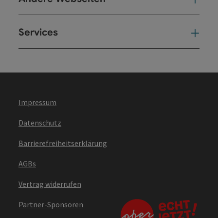
Services
Ser
Impressum
Datenschutz
Barrierefreiheitserklärung
AGBs
Vertrag widerrufen
Partner-Sponsoren