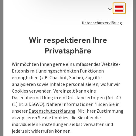
Deuts
Sprach
Kontakt
Datenschutzerklärung
Wir respektieren Ihre
Öffnungszeiten
Privatsphäre
Küche
Wir möchten Ihnen gerne ein umfassendes Website-
Erlebnis mit uneingeschränkten Funktionen
ermöglichen (z.B. Chatbot, Suche), Zugriffe
Ausstattung
analysieren sowie Inhalte personalisieren, wofür wir
Cookies verwenden. Vereinzelt kann eine
Anreise/Lage
Datenübermittlung in ein Drittland erfolgen (Art. 49
(1) lit. a DSGVO). Nähere Informationen finden Sie in
unserer
Datenschutzerklärung
. Mit Ihrer Zustimmung
Barrierefreiheit
akzeptieren Sie die Cookies, die Sie über die
individuellen Einstellungen selbst verwalten und
jederzeit widerrufen können.