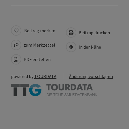
Beitrag merken
Beitrag drucken
zum Merkzettel
In der Nähe
PDF erstellen
powered by
TOURDATA
Änderung vorschlagen