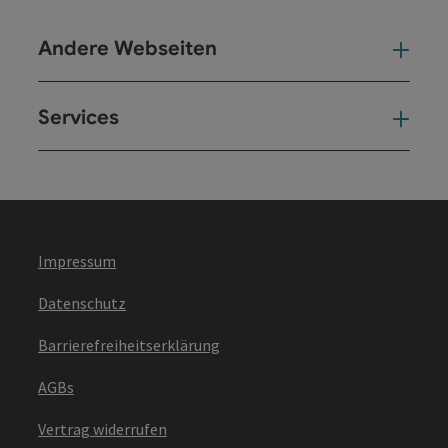
Andere Webseiten
And
Services
Ser
Impressum
Datenschutz
Barrierefreiheitserklärung
AGBs
Vertrag widerrufen