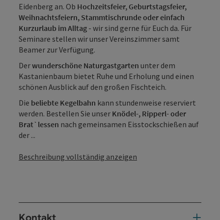
Eidenberg an. Ob
Hochzeitsfeier, Geburtstagsfeier,
Weihnachtsfeiern, Stammtischrunde oder einfach
Kurzurlaub im Alltag
- wir sind gerne für Euch da. Für
Seminare stellen wir unser Vereinszimmer samt
Beamer zur Verfügung.
Der
wunderschöne Naturgastgarten
unter dem
Kastanienbaum bietet Ruhe und Erholung und einen
schönen Ausblick auf den großen Fischteich.
Die
beliebte Kegelbahn
kann stundenweise reserviert
werden. Bestellen Sie unser
Knödel-, Ripperl- oder
Brat`lessen
nach gemeinsamen Eisstockschießen auf
der ...
Beschreibung vollständig anzeigen
Kontakt