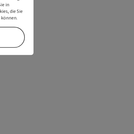
ie in
ies, die Sie
n können.