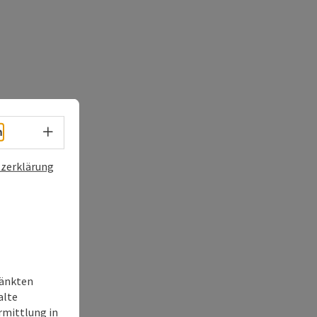
Sprachwahl - Menü öffnen
h
zerklärung
ränkten
alte
rmittlung in