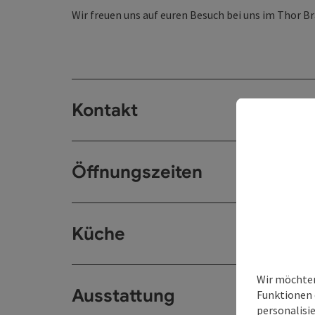
Wir freuen uns auf euren Besuch bei uns im Thor B
Kontakt
Öffnungszeiten
Küche
Wir möchten
Ausstattung
Funktionen 
personalisi