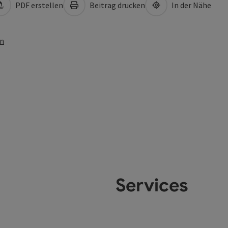
PDF erstellen
Beitrag drucken
In der Nähe
en
Services