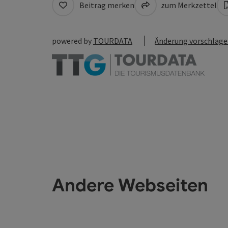
Beitrag merken
zum Merkzettel
powered by
TOURDATA
Änderung vorschlag
Andere Webseiten