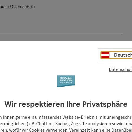
räu in Ottensheim.
Deutsc
Datenschut
Wir respektieren Ihre Privatsphäre
 Ihnen gerne ein umfassendes Website-Erlebnis mit uneingesch
ermöglichen (z.B. Chatbot, Suche), Zugriffe analysieren sowie Inh
eren, wofür wir Cookies verwenden. Vereinzelt kann eine Datenübe