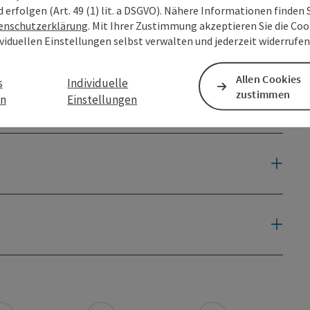
d erfolgen (Art. 49 (1) lit. a DSGVO). Nähere Informationen finden S
enschutzerklärung
. Mit Ihrer Zustimmung akzeptieren Sie die Cook
ividuellen Einstellungen selbst verwalten und jederzeit widerrufe
Allen Cookies
s
Individuelle
zustimmen
en
Einstellungen