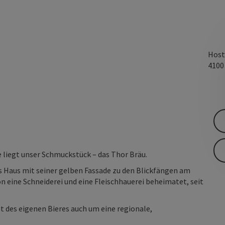
Host
410
 liegt unser Schmuckstück – das Thor Bräu.
s Haus mit seiner gelben Fassade zu den Blickfängen am
 eine Schneiderei und eine Fleischhauerei beheimatet, seit
 des eigenen Bieres auch um eine regionale,