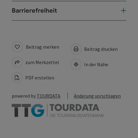
Barrierefreiheit
Beitrag merken
Beitrag drucken
zum Merkzettel
In der Nähe
PDF erstellen
powered by
TOURDATA
Änderung vorschlagen