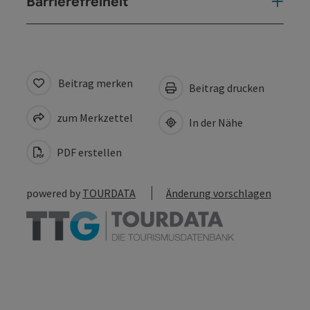
Barrierefreiheit
Beitrag merken
Beitrag drucken
zum Merkzettel
In der Nähe
PDF erstellen
powered by
TOURDATA
Änderung vorschlagen