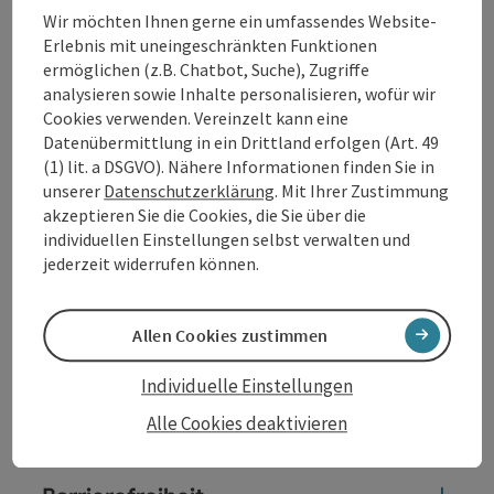
Kontakt
Wir möchten Ihnen gerne ein umfassendes Website-
Erlebnis mit uneingeschränkten Funktionen
ermöglichen (z.B. Chatbot, Suche), Zugriffe
Öffnungszeiten
analysieren sowie Inhalte personalisieren, wofür wir
Cookies verwenden. Vereinzelt kann eine
Datenübermittlung in ein Drittland erfolgen (Art. 49
Küche
(1) lit. a DSGVO). Nähere Informationen finden Sie in
unserer
Datenschutzerklärung
. Mit Ihrer Zustimmung
akzeptieren Sie die Cookies, die Sie über die
Ausstattung
individuellen Einstellungen selbst verwalten und
jederzeit widerrufen können.
Preise
Allen Cookies zustimmen
Anreise/Lage
Individuelle Einstellungen
Alle Cookies deaktivieren
Eignung