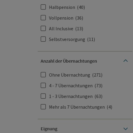
Halbpension
(40)
Vollpension
(36)
All Inclusive
(13)
Selbstversorgung
(11)
Anzahl der Übernachtungen
Ohne Übernachtung
(271)
4 - 7 Übernachtungen
(73)
1 - 3 Übernachtungen
(63)
Mehr als 7 Übernachtungen
(4)
Eignung