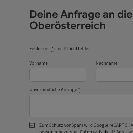
Deine Anfrage an di
Oberösterreich
Felder mit
*
sind Pflichtfelder
Vorname
Nachname
Unverbindliche Anfrage
*
Zum Schutz vor Spam wird Google reCAPTCHA
personenbezogene Daten (z. B. die IP-Adresse