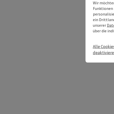
Wir möchten
Funktionen 
personalisi
ein Drittlan
unserer
Dat
über die ind
Alle Cookie
deaktivier