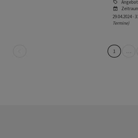
Angebot
Zeitrau
29.04.2024 - 
Termine)
Seite zurück
1
…