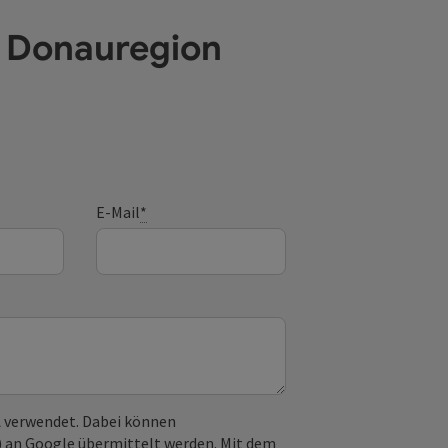
e Donauregion
E-Mail
*
 verwendet. Dabei können
) an Google übermittelt werden. Mit dem