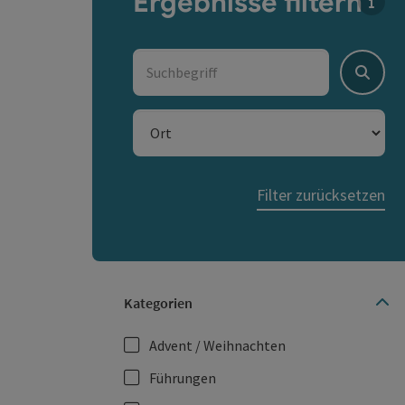
Ergebnisse filtern
Für d
Suchbegriff
Suche
Ort
Filter zurücksetzen
Kategorien
Advent / Weihnachten
Führungen