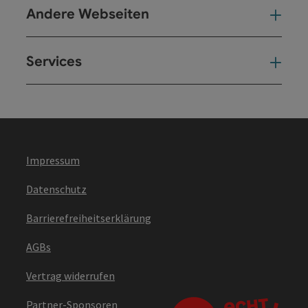
Andere Webseiten
And
Services
Ser
Impressum
Datenschutz
Barrierefreiheitserklärung
AGBs
Vertrag widerrufen
Partner-Sponsoren