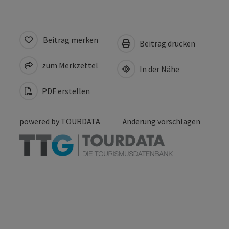
Beitrag merken
Beitrag drucken
zum Merkzettel
In der Nähe
PDF erstellen
powered by
TOURDATA
Änderung vorschlagen