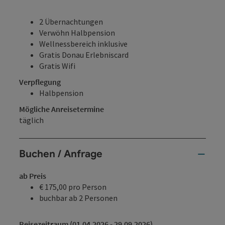
2 Übernachtungen
Verwöhn Halbpension
Wellnessbereich inklusive
Gratis Donau Erlebniscard
Gratis Wifi
Verpflegung
Halbpension
Mögliche Anreisetermine
täglich
Buchen / Anfrage
ab Preis
€ 175,00 pro Person
buchbar ab 2 Personen
Reisezeitraum (01.04.2026 - 29.09.2026)