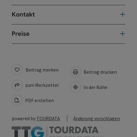
Kontakt
Preise
Beitrag merken
Beitrag drucken
zum Merkzettel
In der Nähe
PDF erstellen
powered by
TOURDATA
Änderung vorschlagen