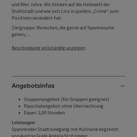
und 90er Jahre. Wir blicken auf die Halbwelt der
Stahlstadt und wie sich Linz in punkto „Crime“ zum
Positiven verändert hat.
Zielgruppe: Menschen, die gerne auf Spurensuche
gehen, ...
Beschreibung vollständig anzeigen
Angebotsinfos
Gruppenangebot (für Gruppen geeignet)
Pauschalangebot ohne Übernachtung
Dauer: 2,00 Stunden
Leistungen
Spannender Stadtrundgang mit Kulinarik begleitet
von Austria Guide Angela Stritzinger