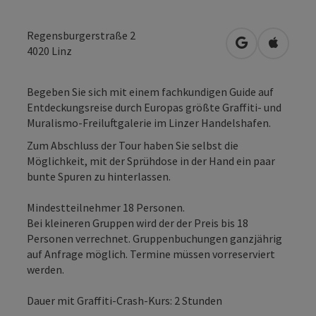
Regensburgerstraße 2
in Google Map
in Apple
4020
Linz
Begeben Sie sich mit einem fachkundigen Guide auf
Entdeckungsreise durch Europas größte Graffiti- und
Muralismo-Freiluftgalerie im Linzer Handelshafen.
Zum Abschluss der Tour haben Sie selbst die
Möglichkeit, mit der Sprühdose in der Hand ein paar
bunte Spuren zu hinterlassen.
Mindestteilnehmer 18 Personen.
Bei kleineren Gruppen wird der der Preis bis 18
Personen verrechnet. Gruppenbuchungen ganzjährig
auf Anfrage möglich. Termine müssen vorreserviert
werden.
Dauer mit Graffiti-Crash-Kurs: 2 Stunden