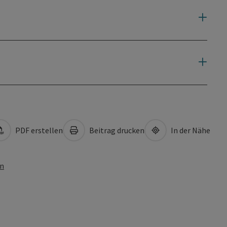
PDF erstellen
Beitrag drucken
In der Nähe
en