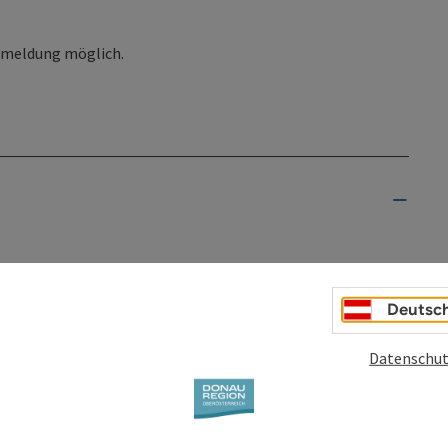
nmeldung möglich.
Deutsc
Datenschut