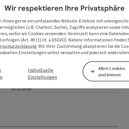
Wir respektieren Ihre Privatsphäre
 Ihnen gerne ein umfassendes Website-Erlebnis mit uneingesch
ermöglichen (z.B. Chatbot, Suche), Zugriffe analysieren sowie Inh
eren, wofür wir Cookies verwenden. Vereinzelt kann eine Datenübe
d erfolgen (Art. 49 (1) lit. a DSGVO). Nähere Informationen finden S
enschutzerklärung
. Mit Ihrer Zustimmung akzeptieren Sie die Cook
ividuellen Einstellungen selbst verwalten und jederzeit widerrufe
Allen Cookies
s
Individuelle
zustimmen
en
bis
Einstellungen
31.12.2028