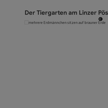
Der Tiergarten am Linzer Pö
Cop