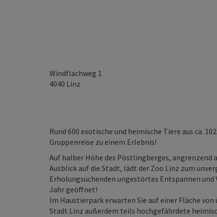
Windflachweg 1
4040
Linz
Rund 600 exotische und heimische Tiere aus ca. 1
Gruppenreise zu einem Erlebnis!
Auf halber Höhe des Pöstlingberges, angrenzend 
Ausblick auf die Stadt, lädt der Zoo Linz zum unver
Erholungsuchenden ungestörtes Entspannen und Ve
Jahr geöffnet!
Im Haustierpark erwarten Sie auf einer Fläche von
Stadt Linz außerdem teils hochgefährdete heimisc