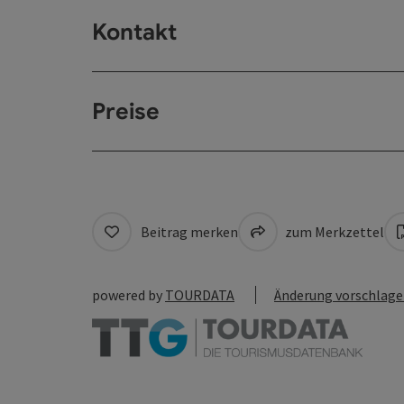
Kontakt
Preise
Beitrag merken
zum Merkzettel
powered by
TOURDATA
Änderung vorschlag