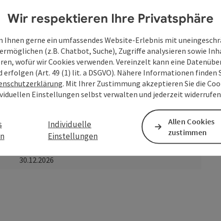
Wir respektieren Ihre Privatsphäre
 Ihnen gerne ein umfassendes Website-Erlebnis mit uneingesch
ermöglichen (z.B. Chatbot, Suche), Zugriffe analysieren sowie Inh
eren, wofür wir Cookies verwenden. Vereinzelt kann eine Datenübe
d erfolgen (Art. 49 (1) lit. a DSGVO). Nähere Informationen finden S
enschutzerklärung
. Mit Ihrer Zustimmung akzeptieren Sie die Cook
ividuellen Einstellungen selbst verwalten und jederzeit widerrufe
Allen Cookies
s
Individuelle
zustimmen
en
Einstellungen
bis
30.12.2026