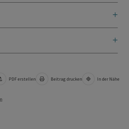
PDF erstellen
Beitrag drucken
In der Nähe
en