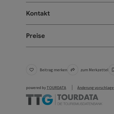
Kontakt
Preise
Beitrag merken
zum Merkzettel
powered by
TOURDATA
Änderung vorschlag