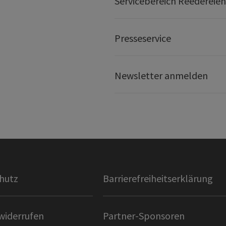
Servicebereich Reedereien
Presseservice
Newsletter anmelden
hutz
Barrierefreiheitserklärung
widerrufen
Partner-Sponsoren