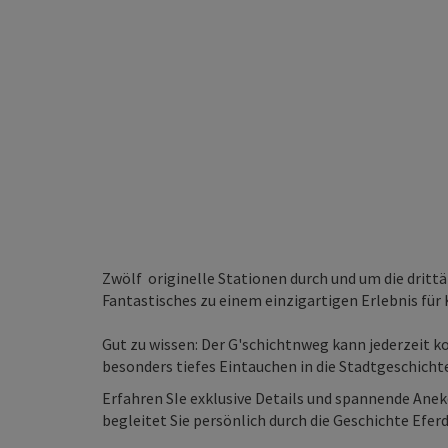
Zwölf originelle Stationen durch und um die dritt
Fantastisches zu einem einzigartigen Erlebnis für K
Gut zu wissen: Der G'schichtnweg kann jederzeit ko
besonders tiefes Eintauchen in die Stadtgeschich
Erfahren SIe exklusive Details und spannende Anek
begleitet Sie persönlich durch die Geschichte Eferd