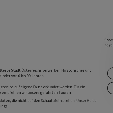
Stad
407
älteste Stadt Österreichs verwerben Hirstorisches und
inder von 0 bis 99 Jahren.
stenlos auf eigene Faust erkundet werden. Für ein
te empfehlen wir unsere geführten Touren.
doten, die nicht auf den Schautafeln stehen. Unser Guide
ings.