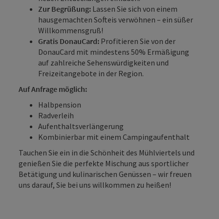
Zur Begrüßung:
Lassen Sie sich von einem
hausgemachten Softeis verwöhnen – ein süßer
Willkommensgruß!
Gratis DonauCard:
Profitieren Sie von der
DonauCard mit mindestens 50% Ermäßigung
auf zahlreiche Sehenswürdigkeiten und
Freizeitangebote in der Region.
Auf Anfrage möglich:
Halbpension
Radverleih
Aufenthaltsverlängerung
Kombinierbar mit einem Campingaufenthalt
Tauchen Sie ein in die Schönheit des Mühlviertels und
genießen Sie die perfekte Mischung aus sportlicher
Betätigung und kulinarischen Genüssen – wir freuen
uns darauf, Sie bei uns willkommen zu heißen!