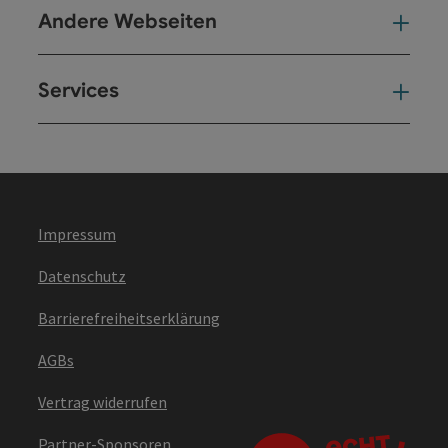
Andere Webseiten
And
Services
Ser
Impressum
Datenschutz
Barrierefreiheitserklärung
AGBs
Vertrag widerrufen
Partner-Sponsoren