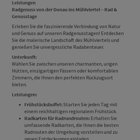
Leistungen
Radgenuss von der Donau ins Mühlviertel – Rad &
Genusstage
Erleben Sie die faszinierende Verbindung von Natur
und Genuss auf unseren Radgenusstagen! Entdecken
Sie die malerische Landschaft des Mühlviertels und
genießen Sie unvergessliche Radabenteuer.
Unterkunft:
Wählen Sie zwischen unseren charmanten, urigen
Hütten, einzigartigen Fässern oder komfortablen
Zimmern, die Ihnen den perfekten Rückzugsort
bieten.
Leistungen:
Frühstücksbuffet:
Starten Sie jeden Tag mit
einem reichhaltigen regionalem Frühstück.
Radkarten für Radrundrouten:
Erhalten Sie
umfassende Radkarten, die Ihnen die besten
Radrouten der Umgebung vorstellen und zu
neuen Entdeckungen einladen.