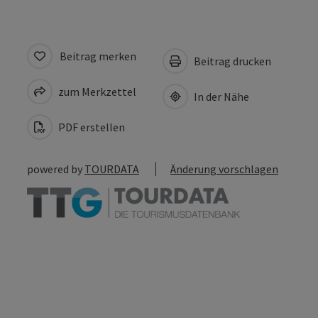
Beitrag merken
Beitrag drucken
zum Merkzettel
In der Nähe
PDF erstellen
powered by
TOURDATA
Änderung vorschlagen