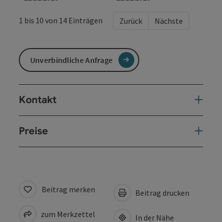
1 bis 10 von 14 Einträgen
Zurück
Nächste
Unverbindliche Anfrage
Kontakt
Preise
Beitrag merken
Beitrag drucken
zum Merkzettel
In der Nähe