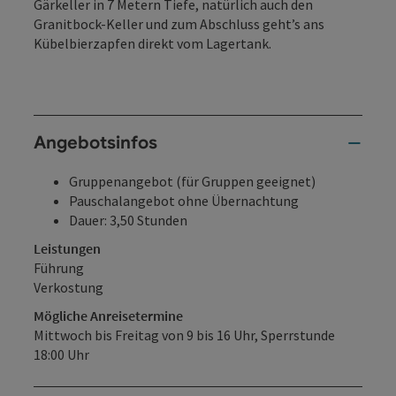
Gärkeller in 7 Metern Tiefe, natürlich auch den
Granitbock-Keller und zum Abschluss geht’s ans
Kübelbierzapfen direkt vom Lagertank.
Angebotsinfos
Gruppenangebot (für Gruppen geeignet)
Pauschalangebot ohne Übernachtung
Dauer: 3,50 Stunden
Leistungen
Führung
Verkostung
Mögliche Anreisetermine
Mittwoch bis Freitag von 9 bis 16 Uhr, Sperrstunde
18:00 Uhr