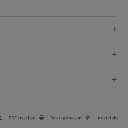
PDF erstellen
Beitrag drucken
In der Nähe