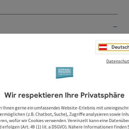
Deutsc
Datenschut
Wir respektieren Ihre Privatsphäre
bis
 Ihnen gerne ein umfassendes Website-Erlebnis mit uneingesch
06.08.2026
ermöglichen (z.B. Chatbot, Suche), Zugriffe analysieren sowie Inh
eren, wofür wir Cookies verwenden. Vereinzelt kann eine Datenübe
07.08.2026
d erfolgen (Art. 49 (1) lit. a DSGVO). Nähere Informationen finden S