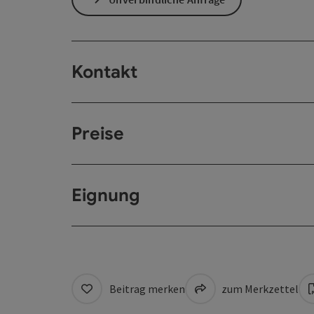
Kontakt
Preise
Eignung
Beitrag merken
zum Merkzettel