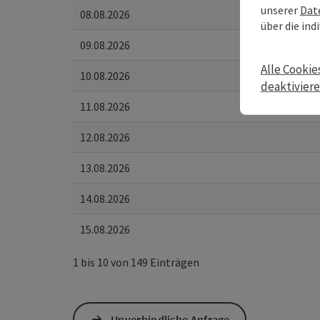
unserer
Dat
08.08.2026
über die ind
09.08.2026
Alle Cookie
10.08.2026
deaktivier
11.08.2026
12.08.2026
13.08.2026
14.08.2026
15.08.2026
1 bis 10 von 149 Einträgen
Unverbindliche Anfrage