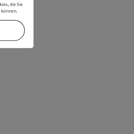
ies, die Sie
n können.