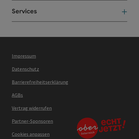
Services
Ser
Impressum
Datenschutz
Barrierefreiheitserklärung
AGBs
Vertrag widerrufen
Partner-Sponsoren
Cookies anpassen