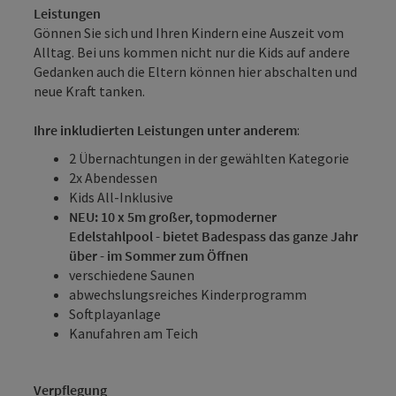
Leistungen
Gönnen Sie sich und Ihren Kindern eine Auszeit vom
Alltag. Bei uns kommen nicht nur die Kids auf andere
Gedanken auch die Eltern können hier abschalten und
neue Kraft tanken.
Ihre inkludierten Leistungen unter anderem
:
2 Übernachtungen in der gewählten Kategorie
2x Abendessen
Kids All-Inklusive
NEU: 10 x 5m großer, topmoderner
Edelstahlpool - bietet Badespass das ganze Jahr
über - im Sommer zum Öffnen
verschiedene Saunen
abwechslungsreiches Kinderprogramm
Softplayanlage
Kanufahren am Teich
Verpflegung