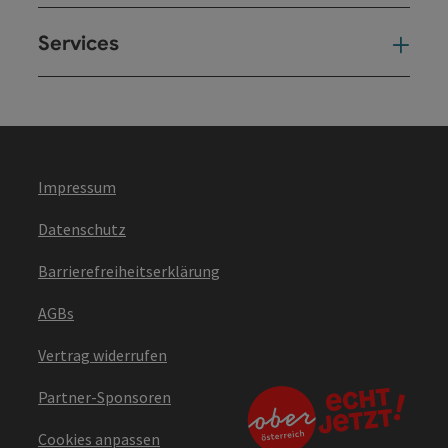
Services
Ser
Impressum
Datenschutz
Barrierefreiheitserklärung
AGBs
Vertrag widerrufen
Partner-Sponsoren
Cookies anpassen