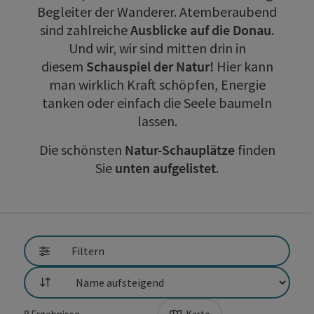
Begleiter der Wanderer. Atemberaubend
sind zahlreiche
Ausblicke auf die Donau
.
Und wir, wir sind mitten drin in
diesem
Schauspiel der Natur!
Hier kann
man wirklich Kraft schöpfen, Energie
tanken oder einfach die Seele baumeln
lassen.
Die schönsten
Natur-Schauplätze
finden
Sie
unten aufgelistet
.
direkt zu den Ergebnissen springen
Filtern
Sortierung