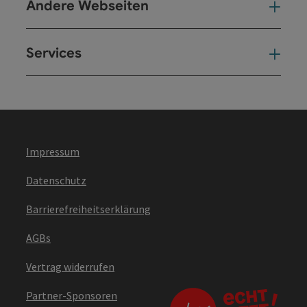
Andere Webseiten
And
Services
Ser
Impressum
Datenschutz
Barrierefreiheitserklärung
AGBs
Vertrag widerrufen
Partner-Sponsoren