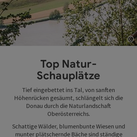
Co
Top Natur-
Schauplätze
Tief eingebettet ins Tal, von sanften
Höhenrücken gesäumt, schlängelt sich die
Donau durch die Naturlandschaft
Oberösterreichs.
Schattige Wälder, blumenbunte Wiesen und
munter plätschernde Bäche sind ständige