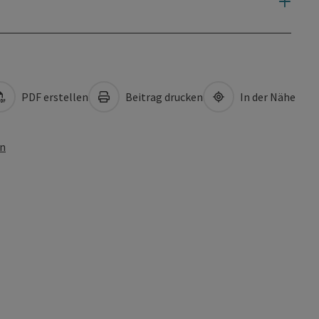
PDF erstellen
Beitrag drucken
In der Nähe
en