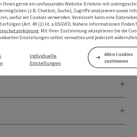
 Ihnen gerne ein umfassendes Website-Erlebnis mit uneingesch
ermöglichen (z.B. Chatbot, Suche), Zugriffe analysieren sowie Inh
eren, wofür wir Cookies verwenden. Vereinzelt kann eine Datenübe
d erfolgen (Art. 49 (1) lit. a DSGVO). Nähere Informationen finden S
enschutzerklärung
. Mit Ihrer Zustimmung akzeptieren Sie die Cook
ividuellen Einstellungen selbst verwalten und jederzeit widerrufe
Allen Cookies
s
Individuelle
zustimmen
en
Einstellungen