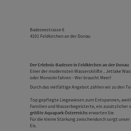
Badeseestrasse 6
4101
Feldkirchen an der Donau
Der Erlebnis-Badesee in Feldkirchen an der Donau
Einer der modernsten Wasserskilifte .. Jetlake W
oder Monoski fahren - Wer braucht Meer!
Durch das vielfältige Angebot zählen wir zu den T
Top gepflegte Liegewiesen zum Entspannen, weitlä
Familien und Wasserbegeisterte, ein zusätzlicher s
größte Aquapark Österreichs
erwarten Sie.
Für die kleine Stärkung zwischendurch sorgt unser 
Eis.