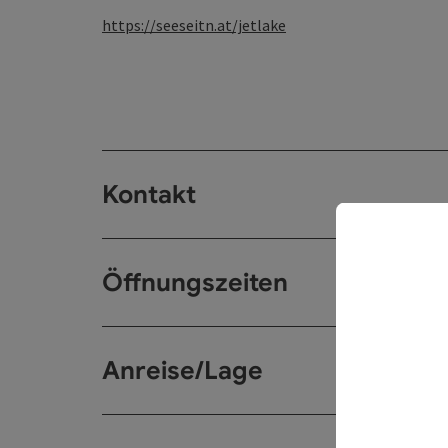
https://seeseitn.at/jetlake
Kontakt
Öffnungszeiten
Anreise/Lage