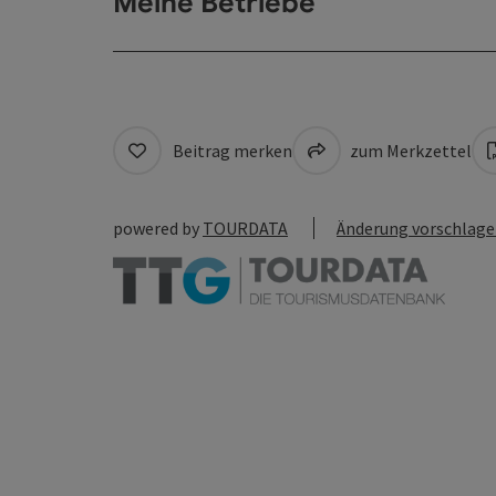
Meine Betriebe
Beitrag merken
zum Merkzettel
powered by
TOURDATA
Änderung vorschlag