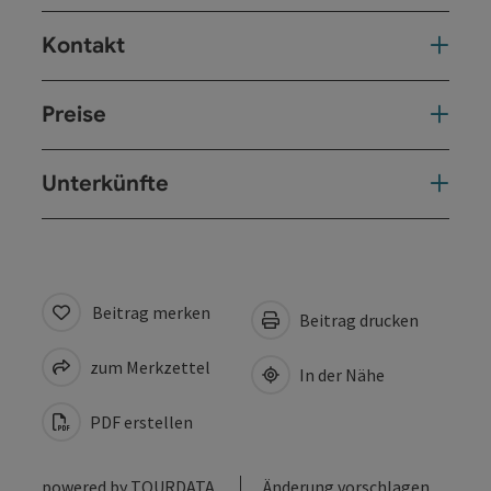
Kontakt
Preise
Unterkünfte
Beitrag merken
Beitrag drucken
zum Merkzettel
In der Nähe
PDF erstellen
powered by
TOURDATA
Änderung vorschlagen