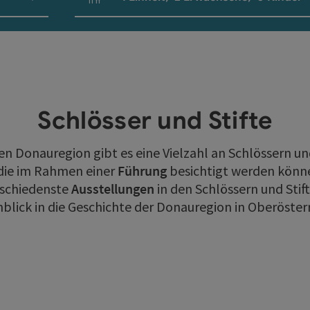
Einheitenanzahl und Personenfelder
Schlösser und Stifte
en Donauregion gibt es eine Vielzahl an Schlössern und
 die im Rahmen einer
Führung
besichtigt werden könne
rschiedenste
Ausstellungen
in den Schlössern und Stift
nblick in die Geschichte der Donauregion in Oberöster