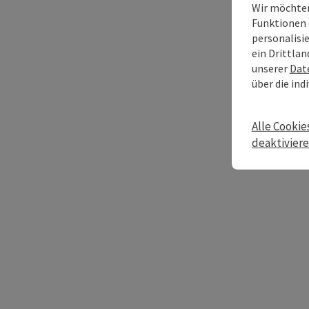
Wir möchten
Funktionen 
personalisi
ein Drittlan
unserer
Dat
über die ind
Alle Cookie
deaktivier