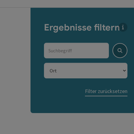
direkt zu den Ergebnissen springen
Ergebnisse filtern
Für 
Suchbegriff
Suche
Ort
Filter zurücksetzen