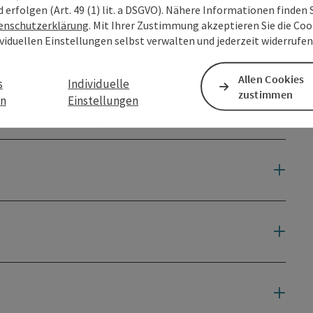
d erfolgen (Art. 49 (1) lit. a DSGVO). Nähere Informationen finden S
enschutzerklärung
. Mit Ihrer Zustimmung akzeptieren Sie die Cook
ividuellen Einstellungen selbst verwalten und jederzeit widerrufe
Allen Cookies
s
Individuelle
zustimmen
en
Einstellungen