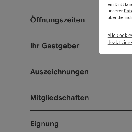
ein Drittlan
unserer
Dat
über die ind
Öffnungszeiten
Alle Cookie
deaktivier
Ihr Gastgeber
Auszeichnungen
Mitgliedschaften
Eignung