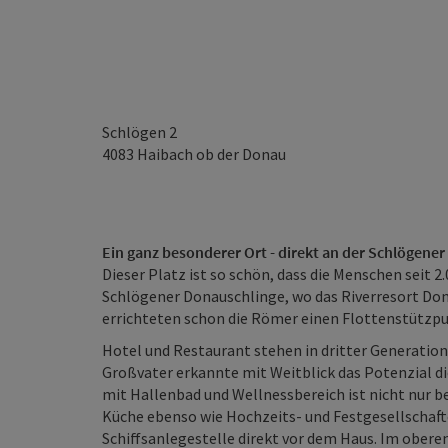
Schlögen 2
4083
Haibach ob der Donau
Ein ganz besonderer Ort - direkt an der Schlögene
Dieser Platz ist so schön, dass die Menschen seit 
Schlögener Donauschlinge, wo das Riverresort D
errichteten schon die Römer einen Flottenstützp
Hotel und Restaurant stehen in dritter Generation 
Großvater erkannte mit Weitblick das Potenzial d
mit Hallenbad und Wellnessbereich ist nicht nur be
Küche ebenso wie Hochzeits- und Festgesellschafte
Schiffsanlegestelle direkt vor dem Haus. Im oberen 