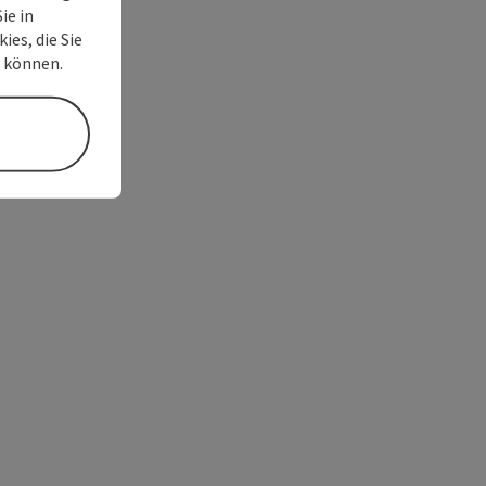
ie in
ies, die Sie
n können.