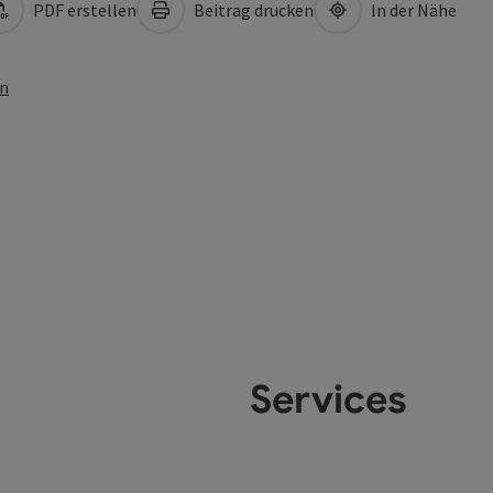
PDF erstellen
Beitrag drucken
In der Nähe
en
Services