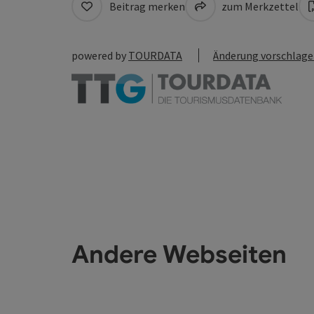
Beitrag merken
zum Merkzettel
powered by
TOURDATA
Änderung vorschlag
Andere Webseiten