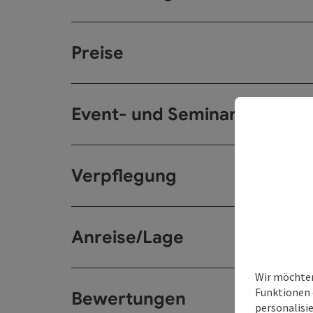
Preise
Event- und Seminarräume
Verpflegung
Anreise/Lage
Wir möchten
Funktionen 
Bewertungen
personalisi