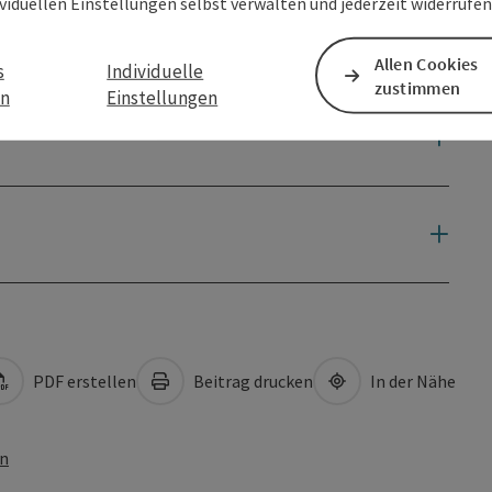
ividuellen Einstellungen selbst verwalten und jederzeit widerrufe
Allen Cookies
s
Individuelle
zustimmen
en
Einstellungen
PDF erstellen
Beitrag drucken
In der Nähe
en