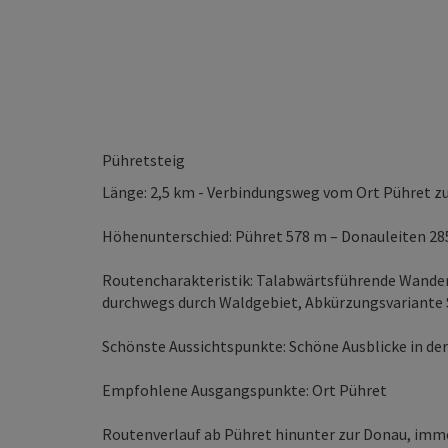
Pühretsteig
Länge: 2,5 km - Verbindungsweg vom Ort Pühret z
Höhenunterschied: Pühret 578 m – Donauleiten 2
Routencharakteristik: Talabwärtsführende Wander
durchwegs durch Waldgebiet, Abkürzungsvarian
Schönste Aussichtspunkte: Schöne Ausblicke in de
Empfohlene Ausgangspunkte: Ort Pühret
Routenverlauf ab Pühret hinunter zur Donau, imme