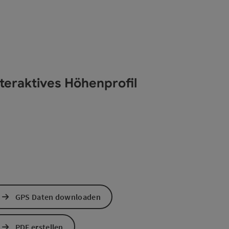
nteraktives Höhenprofil
GPS Daten downloaden
PDF erstellen