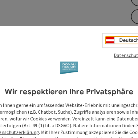
en
Deutsc
Datenschut
Wir respektieren Ihre Privatsphäre
 Ihnen gerne ein umfassendes Website-Erlebnis mit uneingesch
ermöglichen (z.B. Chatbot, Suche), Zugriffe analysieren sowie Inh
eren, wofür wir Cookies verwenden. Vereinzelt kann eine Datenübe
d erfolgen (Art. 49 (1) lit. a DSGVO). Nähere Informationen finden S
enschutzerklärung
. Mit Ihrer Zustimmung akzeptieren Sie die Cook