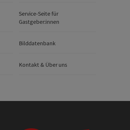
Service-Seite für
Gastgeber:innen
Bilddatenbank
Kontakt & Über uns