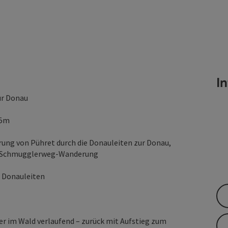
I
ur Donau
85m
ung von Pühret durch die Donauleiten zur Donau,
te Schmugglerweg-Wanderung
r Donauleiten
r im Wald verlaufend – zurück mit Aufstieg zum