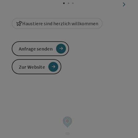
nächst
Haustiere sind herzlich willkommen
Anfrage senden
Zur Website