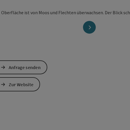
nächstes Element
Anfrage senden
Zur Website