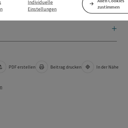
Allen Cookies
s
Individuelle
zustimmen
en
Einstellungen
PDF erstellen
Beitrag drucken
In der Nähe
en