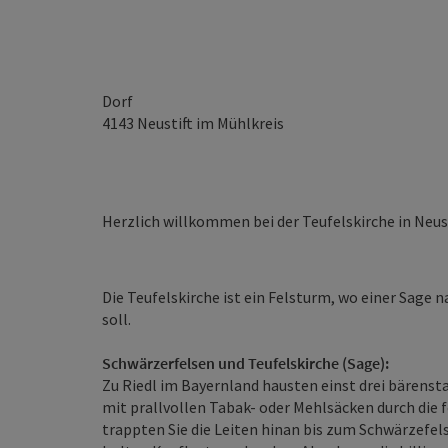
Dorf
4143
Neustift im Mühlkreis
Herzlich willkommen bei der Teufelskirche in Neust
Die Teufelskirche ist ein Felsturm, wo einer Sage 
soll.
Schwärzerfelsen und Teufelskirche (Sage):
Zu Riedl im Bayernland hausten einst drei bärenst
mit prallvollen Tabak- oder Mehlsäcken durch die 
trappten Sie die Leiten hinan bis zum Schwärzefel