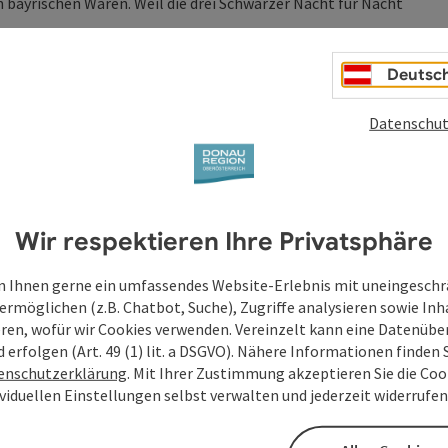
 bayrischen Waren. Weil die drei Schwärzer Nacht für Nacht
Deutsc
Datenschut
Wir respektieren Ihre Privatsphäre
 Ihnen gerne ein umfassendes Website-Erlebnis mit uneingesch
ermöglichen (z.B. Chatbot, Suche), Zugriffe analysieren sowie Inh
eren, wofür wir Cookies verwenden. Vereinzelt kann eine Datenübe
d erfolgen (Art. 49 (1) lit. a DSGVO). Nähere Informationen finden S
enschutzerklärung
. Mit Ihrer Zustimmung akzeptieren Sie die Cook
ividuellen Einstellungen selbst verwalten und jederzeit widerrufe