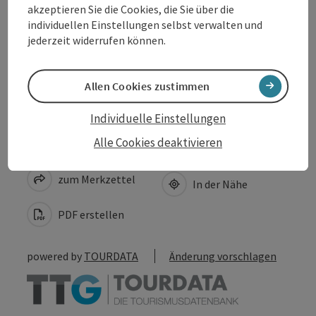
akzeptieren Sie die Cookies, die Sie über die
Eignung
individuellen Einstellungen selbst verwalten und
jederzeit widerrufen können.
Barrierefreiheit
Allen Cookies zustimmen
Individuelle Einstellungen
Alle Cookies deaktivieren
Beitrag merken
Beitrag drucken
zum Merkzettel
In der Nähe
PDF erstellen
powered by
TOURDATA
Änderung vorschlagen