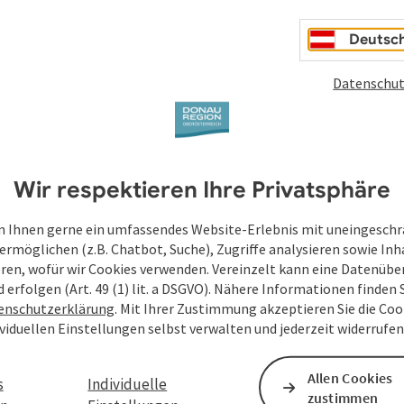
Deutsc
Datenschut
Wir respektieren Ihre Privatsphäre
 Ihnen gerne ein umfassendes Website-Erlebnis mit uneingesch
ermöglichen (z.B. Chatbot, Suche), Zugriffe analysieren sowie Inh
eren, wofür wir Cookies verwenden. Vereinzelt kann eine Datenübe
d erfolgen (Art. 49 (1) lit. a DSGVO). Nähere Informationen finden S
enschutzerklärung
. Mit Ihrer Zustimmung akzeptieren Sie die Cook
ividuellen Einstellungen selbst verwalten und jederzeit widerrufe
Allen Cookies
s
Individuelle
zustimmen