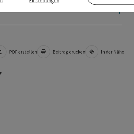
en
Einstellungen
PDF erstellen
Beitrag drucken
In der Nähe
en